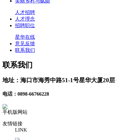
美丽乡村与赋能
人才招聘
人才理念
招聘职位
星华在线
意见反馈
联系我们
联系我们
地址：海口市海秀中路51-1号星华大厦20层
电话：0898-66766228
手机版网站
友情链接
LINK