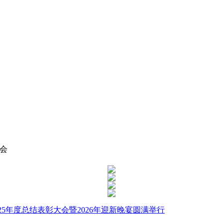
易会
25年度总结表彰大会暨2026年迎新晚宴圆满举行