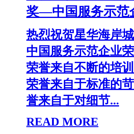
奖—中国服务示范
热烈祝贺星华海岸城
中国服务示范企业荣
荣誉来自不断的培训
荣誉来自于标准的苛
誉来自于对细节...
READ MORE