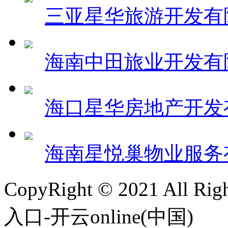
三亚星华旅游开发有
海南中田旅业开发有
海口星华房地产开发
海南星悦巢物业服务
CopyRight © 2021 All
入口-开云online(中国)