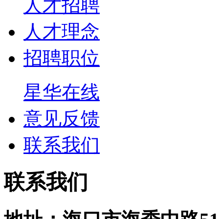
人才招聘
人才理念
招聘职位
星华在线
意见反馈
联系我们
联系我们