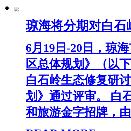
琼海将分期对白石
6月19日-20日，
区总体规划》（以下
白石岭生态修复研讨
划》通过评审。 白
和旅游金字招牌，由于