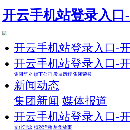
开云手机站登录入口-开云
开云手机站登录入口-开云o
开云手机站登录入口-开云o
集团简介
旗下公司
发展历程
集团荣誉
新闻动态
集团新闻
媒体报道
开云手机站登录入口-开云o
文化理念
精彩活动
星华故事