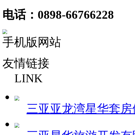
电话：0898-66766228
手机版网站
友情链接
LINK
三亚亚龙湾星华套房