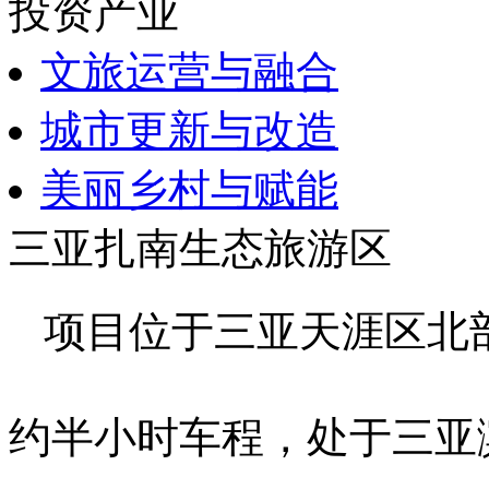
投资产业
文旅运营与融合
城市更新与改造
美丽乡村与赋能
三亚扎南生态旅游区
项目位于三亚天涯区北
约半小时车程，处于三亚