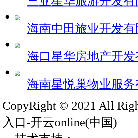
三亚星华旅游开发有
海南中田旅业开发有
海口星华房地产开发
海南星悦巢物业服务
CopyRight © 2021 All
入口-开云online(中国)