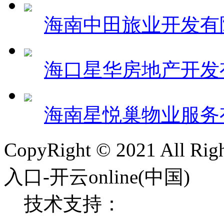
海南中田旅业开发有
海口星华房地产开发
海南星悦巢物业服务
CopyRight © 2021 All
入口-开云online(中国)
技术支持：