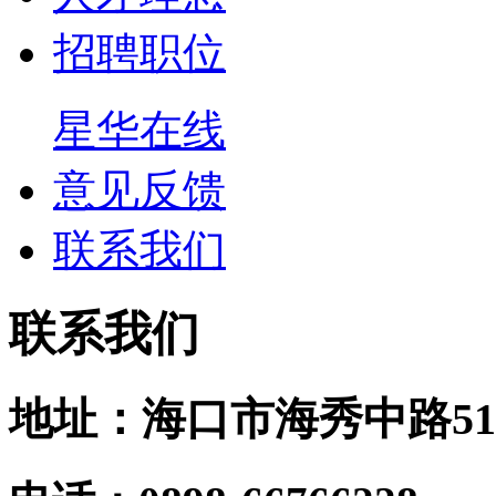
招聘职位
星华在线
意见反馈
联系我们
联系我们
地址：海口市海秀中路51