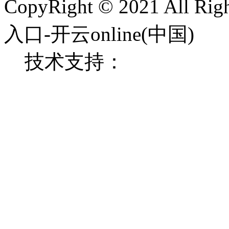
CopyRight © 2021 All
入口-开云online(中国)
技术支持：