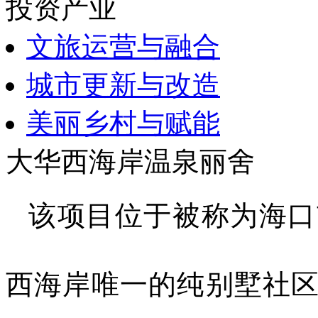
投资产业
文旅运营与融合
城市更新与改造
美丽乡村与赋能
大华西海岸温泉丽舍
该项目位于被称为海口
西海岸唯一的纯别墅社