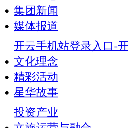
集团新闻
媒体报道
开云手机站登录入口-开云o
文化理念
精彩活动
星华故事
投资产业
文旅运营与融合