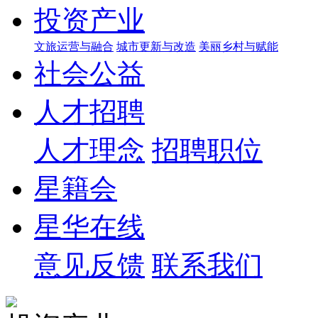
投资产业
文旅运营与融合
城市更新与改造
美丽乡村与赋能
社会公益
人才招聘
人才理念
招聘职位
星籍会
星华在线
意见反馈
联系我们