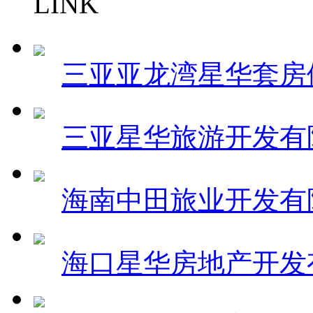
LINK
三亚亚龙湾星华套房
三亚星华旅游开发有
海南中田旅业开发有
海口星华房地产开发