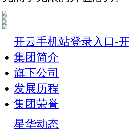
开云手机站登录入口-开云o
集团简介
旗下公司
发展历程
集团荣誉
星华动态