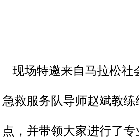
现场特邀来自马拉松社会
急救服务队导师赵斌教练
点，并带领大家进行了专