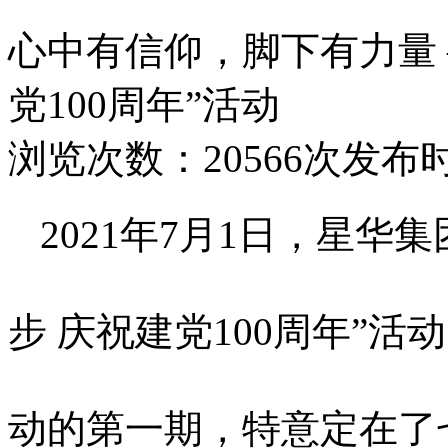
心中有信仰，脚下有力量 
党100周年”活动
浏览次数：20566次
发布时间
2021年7月1日，星华
步 庆祝建党100周年”活
动的第一期，特意定在了