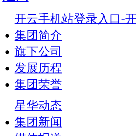
开云手机站登录入口-开云o
集团简介
旗下公司
发展历程
集团荣誉
星华动态
集团新闻