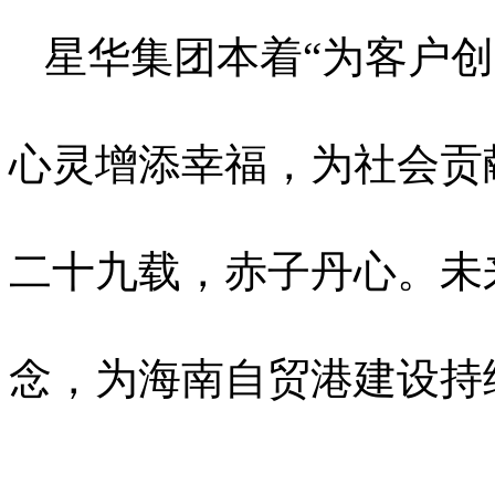
星华集团本着“为客户
心灵增添幸福，为社会贡
二十九载，赤子丹心。未
念，为海南自贸港建设持